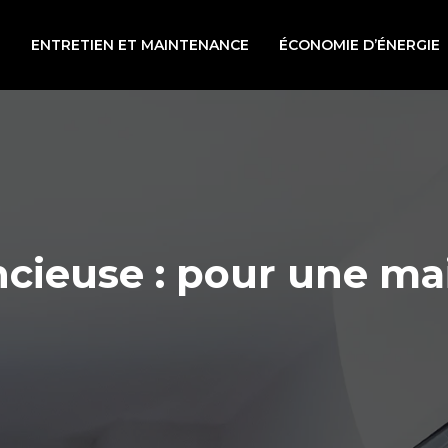
N
ENTRETIEN ET MAINTENANCE
ÉCONOMIE D’ÉNERGIE
ncieuse : pour une ma