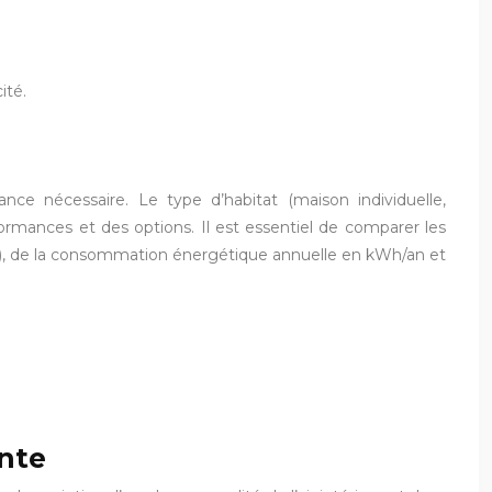
ité.
nce nécessaire. Le type d’habitat (maison individuelle,
ormances et des options. Il est essentiel de comparer les
/h), de la consommation énergétique annuelle en kWh/an et
ante