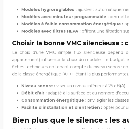
Modèles hygroréglables :
ajustent automatiquement 
Modèles avec minuteur programmable :
permetten
Modèles à faible consommation énergétique :
op
Modèles avec filtres HEPA :
offrent une filtration s
Choisir la bonne VMC silencieuse : 
Le choix d’une VMC simple flux silencieuse dépend de p
appartement) influence le choix du modèle. Le budget est
fiches techniques en tenant compte du niveau sonore en d
de la classe énergétique (A+++ étant la plus performante).
Niveau sonore :
viser un niveau inférieur à 25 dB(A).
Débit d’air :
adapté à la surface et au nombre d’occu
Consommation énergétique :
privilégier les class
Facilité d’installation et d’entretien :
opter pour un
Bien plus que le silence : le