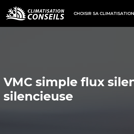
CHOISIR SA CLIMATISATIO
VMC simple flux sile
silencieuse