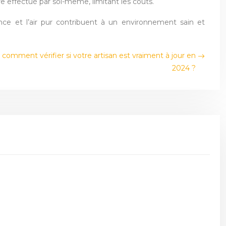
e effectué par soi-même, limitant les coûts.
ence et l’air pur contribuent à un environnement sain et
 comment vérifier si votre artisan est vraiment à jour en
2024 ?