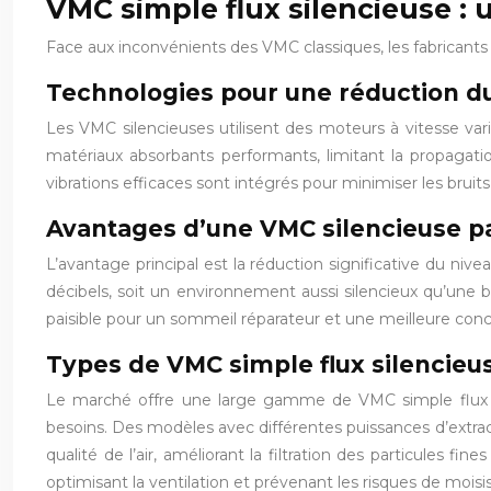
VMC simple flux silencieuse :
Face aux inconvénients des VMC classiques, les fabricants 
Technologies pour une réduction du
Les VMC silencieuses utilisent des moteurs à vitesse vari
matériaux absorbants performants, limitant la propagati
vibrations efficaces sont intégrés pour minimiser les bru
Avantages d’une VMC silencieuse p
L’avantage principal est la réduction significative du n
décibels, soit un environnement aussi silencieux qu’une 
paisible pour un sommeil réparateur et une meilleure conc
Types de VMC simple flux silencieu
Le marché offre une large gamme de VMC simple flux s
besoins. Des modèles avec différentes puissances d’extrac
qualité de l’air, améliorant la filtration des particules 
optimisant la ventilation et prévenant les risques de moisi