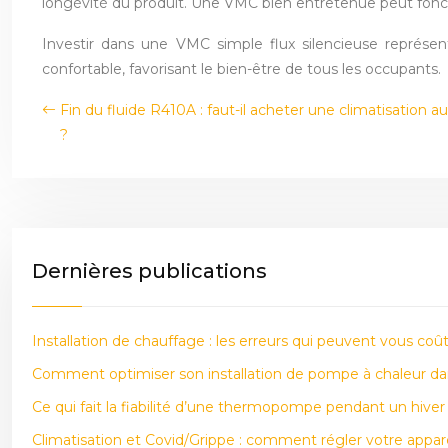
longévité du produit. Une VMC bien entretenue peut foncti
Investir dans une VMC simple flux silencieuse représent
confortable, favorisant le bien-être de tous les occupants.
Fin du fluide R410A : faut-il acheter une climatisation au
?
Dernières publications
Installation de chauffage : les erreurs qui peuvent vous coû
Comment optimiser son installation de pompe à chaleur da
Ce qui fait la fiabilité d’une thermopompe pendant un hiver
Climatisation et Covid/Grippe : comment régler votre apparei