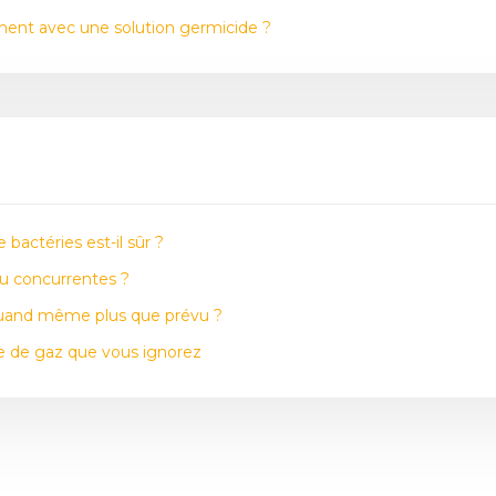
ement avec une solution germicide ?
 bactéries est-il sûr ?
ou concurrentes ?
quand même plus que prévu ?
uite de gaz que vous ignorez