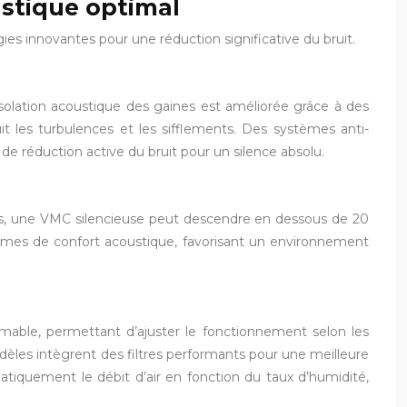
ustique optimal
es innovantes pour une réduction significative du bruit.
’isolation acoustique des gaines est améliorée grâce à des
t les turbulences et les sifflements. Des systèmes anti-
e réduction active du bruit pour un silence absolu.
bels, une VMC silencieuse peut descendre en dessous de 20
termes de confort acoustique, favorisant un environnement
ble, permettant d’ajuster le fonctionnement selon les
dèles intègrent des filtres performants pour une meilleure
omatiquement le débit d’air en fonction du taux d’humidité,