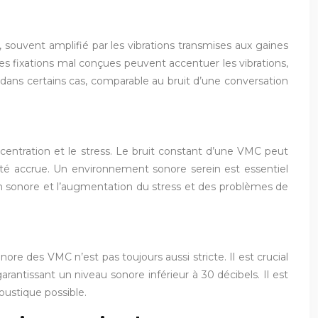
 souvent amplifié par les vibrations transmises aux gaines
Des fixations mal conçues peuvent accentuer les vibrations,
dans certains cas, comparable au bruit d’une conversation
centration et le stress. Le bruit constant d’une VMC peut
lité accrue. Un environnement sonore serein est essentiel
ion sonore et l’augmentation du stress et des problèmes de
e des VMC n’est pas toujours aussi stricte. Il est crucial
garantissant un niveau sonore inférieur à 30 décibels. Il est
oustique possible.