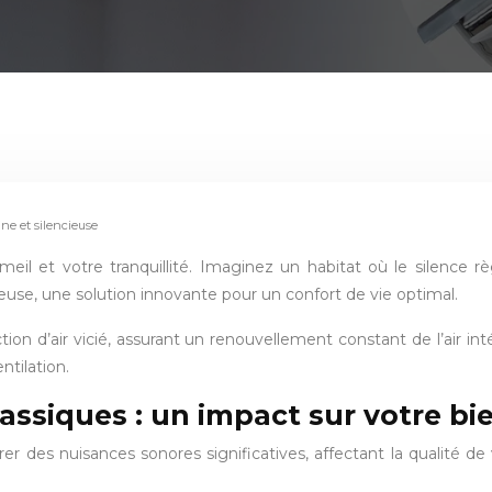
ne et silencieuse
l et votre tranquillité. Imaginez un habitat où le silence rè
euse, une solution innovante pour un confort de vie optimal.
tion d’air vicié, assurant un renouvellement constant de l’air i
ntilation.
ssiques : un impact sur votre bi
 des nuisances sonores significatives, affectant la qualité de v