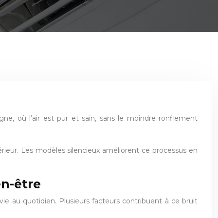
gne, où l’air est pur et sain, sans le moindre ronflement
ntérieur. Les modèles silencieux améliorent ce processus en
en-être
ie au quotidien. Plusieurs facteurs contribuent à ce bruit