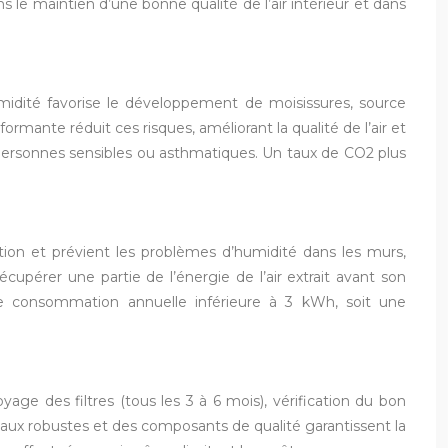
 le maintien d’une bonne qualité de l’air intérieur et dans
humidité favorise le développement de moisissures, source
ormante réduit ces risques, améliorant la qualité de l’air et
les personnes sensibles ou asthmatiques. Un taux de CO2 plus
tion et prévient les problèmes d’humidité dans les murs,
upérer une partie de l’énergie de l’air extrait avant son
ne consommation annuelle inférieure à 3 kWh, soit une
age des filtres (tous les 3 à 6 mois), vérification du bon
aux robustes et des composants de qualité garantissent la