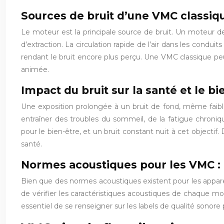
Sources de bruit d’une VMC classiq
Le moteur est la principale source de bruit. Un moteur de
d’extraction. La circulation rapide de l’air dans les cond
rendant le bruit encore plus perçu. Une VMC classique pe
animée.
Impact du bruit sur la santé et le bi
Une exposition prolongée à un bruit de fond, même faible
entraîner des troubles du sommeil, de la fatigue chroniq
pour le bien-être, et un bruit constant nuit à cet objecti
santé.
Normes acoustiques pour les VMC : 
Bien que des normes acoustiques existent pour les apparei
de vérifier les caractéristiques acoustiques de chaque modèl
essentiel de se renseigner sur les labels de qualité sonore