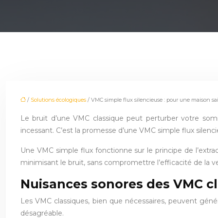
/
Solutions écologiques
/ VMC simple flux silencieuse : pour une maison sai
Le bruit d’une VMC classique peut perturber votre sommei
incessant. C’est la promesse d’une VMC simple flux silenci
Une VMC simple flux fonctionne sur le principe de l’extrac
minimisant le bruit, sans compromettre l’efficacité de la ve
Nuisances sonores des VMC cla
Les VMC classiques, bien que nécessaires, peuvent générer
désagréable.