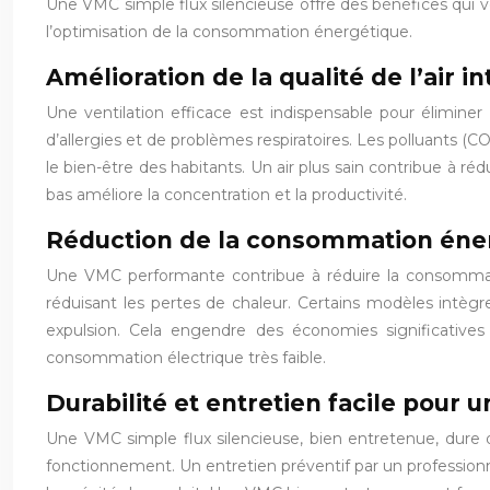
Une VMC simple flux silencieuse offre des bénéfices qui vo
l’optimisation de la consommation énergétique.
Amélioration de la qualité de l’air in
Une ventilation efficace est indispensable pour éliminer
d’allergies et de problèmes respiratoires. Les polluants (CO
le bien-être des habitants. Un air plus sain contribue à ré
bas améliore la concentration et la productivité.
Réduction de la consommation éner
Une VMC performante contribue à réduire la consommation
réduisant les pertes de chaleur. Certains modèles intègr
expulsion. Cela engendre des économies significative
consommation électrique très faible.
Durabilité et entretien facile pour 
Une VMC simple flux silencieuse, bien entretenue, dure de
fonctionnement. Un entretien préventif par un profession