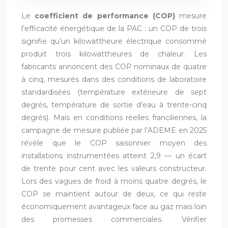
Le
coefficient de performance (COP)
mesure
l’efficacité énergétique de la PAC : un COP de trois
signifie qu’un kilowattheure électrique consommé
produit trois kilowattheures de chaleur. Les
fabricants annoncent des COP nominaux de quatre
à cinq, mesurés dans des conditions de laboratoire
standardisées (température extérieure de sept
degrés, température de sortie d’eau à trente-cinq
degrés). Mais en conditions réelles franciliennes, la
campagne de mesure publiée par l’ADEME en 2025
révèle que le COP saisonnier moyen des
installations instrumentées atteint 2,9 — un écart
de trente pour cent avec les valeurs constructeur.
Lors des vagues de froid à moins quatre degrés, le
COP se maintient autour de deux, ce qui reste
économiquement avantageux face au gaz mais loin
des promesses commerciales. Vérifier