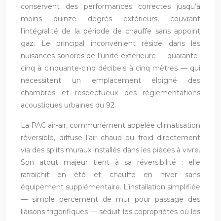
conservent des performances correctes jusqu’à
moins quinze degrés extérieurs, couvrant
l’intégralité de la période de chauffe sans appoint
gaz. Le principal inconvénient réside dans les
nuisances sonores de l’unité extérieure — quarante-
cinq à cinquante-cinq décibels à cinq mètres — qui
nécessitent un emplacement éloigné des
chambres et respectueux des réglementations
acoustiques urbaines du 92.
La PAC air-air, communément appelée climatisation
réversible, diffuse l’air chaud ou froid directement
via des splits muraux installés dans les pièces à vivre.
Son atout majeur tient à sa réversibilité : elle
rafraîchit en été et chauffe en hiver sans
équipement supplémentaire. L’installation simplifiée
— simple percement de mur pour passage des
liaisons frigorifiques — séduit les copropriétés où les