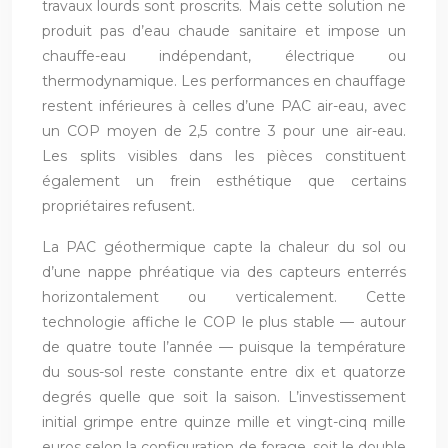
travaux lourds sont proscrits. Mais cette solution ne
produit pas d’eau chaude sanitaire et impose un
chauffe-eau indépendant, électrique ou
thermodynamique. Les performances en chauffage
restent inférieures à celles d’une PAC air-eau, avec
un COP moyen de 2,5 contre 3 pour une air-eau.
Les splits visibles dans les pièces constituent
également un frein esthétique que certains
propriétaires refusent.
La PAC géothermique capte la chaleur du sol ou
d’une nappe phréatique via des capteurs enterrés
horizontalement ou verticalement. Cette
technologie affiche le COP le plus stable — autour
de quatre toute l’année — puisque la température
du sous-sol reste constante entre dix et quatorze
degrés quelle que soit la saison. L’investissement
initial grimpe entre quinze mille et vingt-cinq mille
euros selon la configuration de forage, soit le double