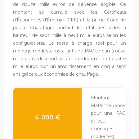
de douze mille euros de dépense éligible. Ce
montant se cumule avec les Certificats
d’Économies d’Énergie (CEE) et la prime Coup de
pouce Chauffage, portant le total des aides à
hauteur de sept mille à neuf mille euros selon les
configurations. Le reste à charge réel pour un
ménage modeste installant une PAC air-eau à onze
mille euros descend ainsi entre deux mille et quatre
mille euros, soit un amortissement en cinq à sept
ans grâce aux économies de chauffage.
Montant
MaPrimeRénov
pour une PAC
4 000 €
air-eau
(ménages
modestes)