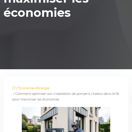
économies
/
Économie d’énergie
/ Comment optimiser son installation de pompe à chaleur dans le 92
pour maximiser les économies