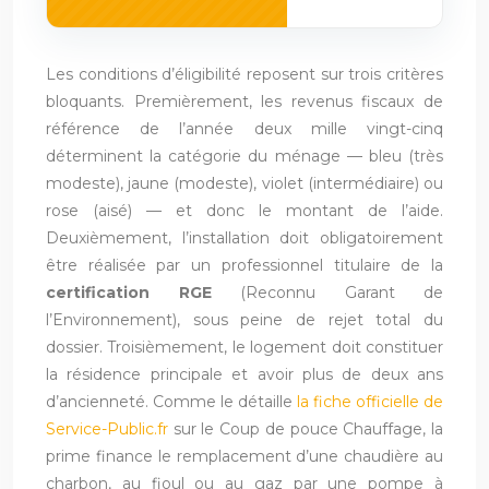
Les conditions d’éligibilité reposent sur trois critères
bloquants. Premièrement, les revenus fiscaux de
référence de l’année deux mille vingt-cinq
déterminent la catégorie du ménage — bleu (très
modeste), jaune (modeste), violet (intermédiaire) ou
rose (aisé) — et donc le montant de l’aide.
Deuxièmement, l’installation doit obligatoirement
être réalisée par un professionnel titulaire de la
certification RGE
(Reconnu Garant de
l’Environnement), sous peine de rejet total du
dossier. Troisièmement, le logement doit constituer
la résidence principale et avoir plus de deux ans
d’ancienneté. Comme le détaille
la fiche officielle de
Service-Public.fr
sur le Coup de pouce Chauffage, la
prime finance le remplacement d’une chaudière au
charbon, au fioul ou au gaz par une pompe à