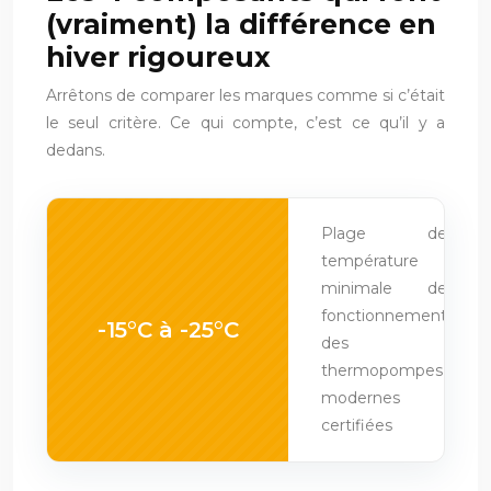
(vraiment) la différence en
hiver rigoureux
Arrêtons de comparer les marques comme si c’était
le seul critère. Ce qui compte, c’est ce qu’il y a
dedans.
Plage de
température
minimale de
fonctionnement
-15°C à -25°C
des
thermopompes
modernes
certifiées