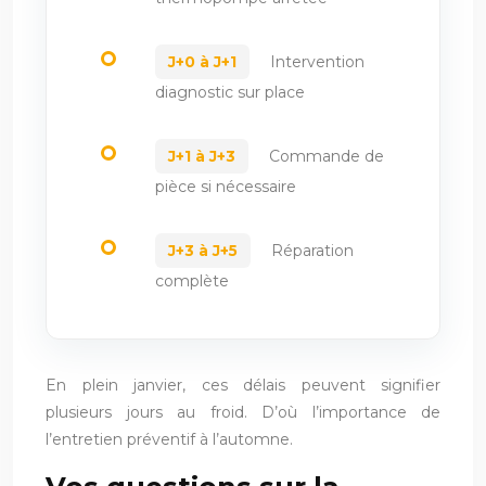
Intervention
J+0 à J+1
diagnostic sur place
Commande de
J+1 à J+3
pièce si nécessaire
Réparation
J+3 à J+5
complète
En plein janvier, ces délais peuvent signifier
plusieurs jours au froid. D’où l’importance de
l’entretien préventif à l’automne.