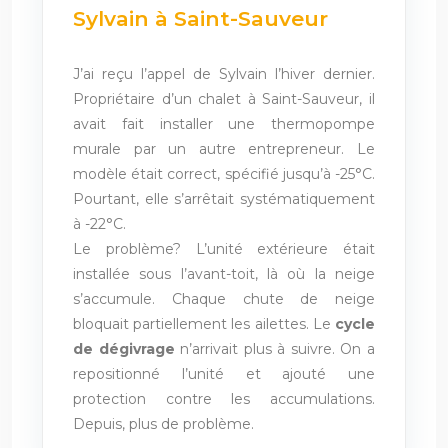
Sylvain à Saint-Sauveur
J’ai reçu l’appel de Sylvain l’hiver dernier.
Propriétaire d’un chalet à Saint-Sauveur, il
avait fait installer une thermopompe
murale par un autre entrepreneur. Le
modèle était correct, spécifié jusqu’à -25°C.
Pourtant, elle s’arrêtait systématiquement
à -22°C.
Le problème? L’unité extérieure était
installée sous l’avant-toit, là où la neige
s’accumule. Chaque chute de neige
bloquait partiellement les ailettes. Le
cycle
de dégivrage
n’arrivait plus à suivre. On a
repositionné l’unité et ajouté une
protection contre les accumulations.
Depuis, plus de problème.