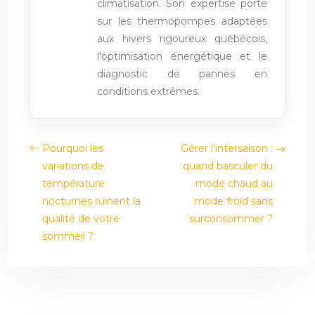
climatisation. Son expertise porte
sur les thermopompes adaptées
aux hivers rigoureux québécois,
l'optimisation énergétique et le
diagnostic de pannes en
conditions extrêmes.
Pourquoi les
Gérer l’intersaison :
variations de
quand basculer du
température
mode chaud au
nocturnes ruinent la
mode froid sans
qualité de votre
surconsommer ?
sommeil ?