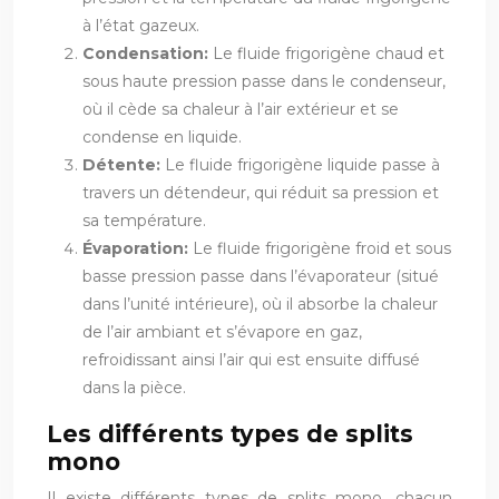
à l’état gazeux.
Condensation:
Le fluide frigorigène chaud et
sous haute pression passe dans le condenseur,
où il cède sa chaleur à l’air extérieur et se
condense en liquide.
Détente:
Le fluide frigorigène liquide passe à
travers un détendeur, qui réduit sa pression et
sa température.
Évaporation:
Le fluide frigorigène froid et sous
basse pression passe dans l’évaporateur (situé
dans l’unité intérieure), où il absorbe la chaleur
de l’air ambiant et s’évapore en gaz,
refroidissant ainsi l’air qui est ensuite diffusé
dans la pièce.
Les différents types de splits
mono
Il existe différents types de splits mono, chacun