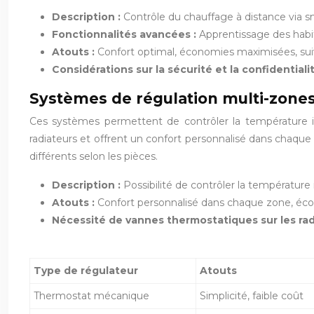
Description :
Contrôle du chauffage à distance via 
Fonctionnalités avancées :
Apprentissage des habit
Atouts :
Confort optimal, économies maximisées, sui
Considérations sur la sécurité et la confidential
Systèmes de régulation multi-zone
Ces systèmes permettent de contrôler la température in
radiateurs et offrent un confort personnalisé dans chaq
différents selon les pièces.
Description :
Possibilité de contrôler la températu
Atouts :
Confort personnalisé dans chaque zone, écono
Nécessité de vannes thermostatiques sur les rad
Type de régulateur
Atouts
Thermostat mécanique
Simplicité, faible coût