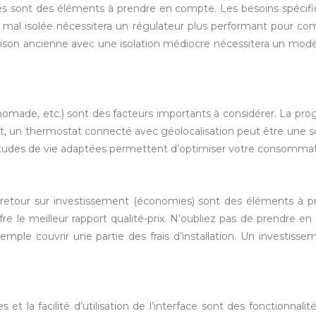
ces sont des éléments à prendre en compte. Les besoins spécif
 mal isolée nécessitera un régulateur plus performant pour c
maison ancienne avec une isolation médiocre nécessitera un mod
 nomade, etc.) sont des facteurs importants à considérer. La pr
, un thermostat connecté avec géolocalisation peut être une solu
tudes de vie adaptées permettent d’optimiser votre consommat
et le retour sur investissement (économies) sont des éléments à
re le meilleur rapport qualité-prix. N’oubliez pas de prendre en 
le couvrir une partie des frais d’installation. Un investissem
 et la facilité d’utilisation de l’interface sont des fonctionnal