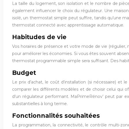
La taille du logement, son isolation et le nombre de piè
également influencer le choix du régulateur. Une maison
isolé, un thermostat simple peut suffire, tandis qu’une 
thermostat connecté avec apprentissage automatique.
Habitudes de vie
Vos horaires de présence et votre mode de vie (régulier,
pour améliorer les économies. Si vous êtes souvent absent
thermostat programmable simple sera suffisant. Des habi
Budget
Le prix d’achat, le coût d’installation (si nécessaire) 
comparer les différents modèles et de choisir celui qui off
d’un régulateur performant. MaPrimeRénov’ peut par exemp
substantielles à long terme.
Fonctionnalités souhaitées
La programmation, la connectivité, le contrôle multi-zones