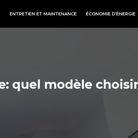
N
ENTRETIEN ET MAINTENANCE
ÉCONOMIE D’ÉNERGIE
: quel modèle choisir