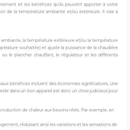
nnement et les bénéfices qu’ils peuvent apporter à votre
ion de la température ambiante et/ou extérieure. Il vise à
e ambiante, la température extérieure et/ou la température
pérature souhaitée) et ajuste la puissance de la chaudière
 le plancher chauffant, le régulateur et les différents
paux bénéfices incluent des économies significatives, une
estir dans un bon appareil est donc un choix judicieux pour
 production de chaleur aux besoins réels. Par exemple, en
ement, réduisant ainsi les variations et les sensations de