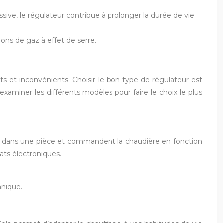
ssive, le régulateur contribue à prolonger la durée de vie
ns de gaz à effet de serre.
s et inconvénients. Choisir le bon type de régulateur est
examiner les différents modèles pour faire le choix le plus
’air dans une pièce et commandent la chaudière en fonction
ats électroniques.
anique.