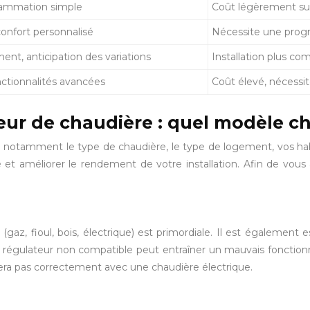
grammation simple
Coût légèrement su
onfort personnalisé
Nécessite une progr
nt, anticipation des variations
Installation plus co
nctionnalités avancées
Coût élevé, nécessi
eur de chaudière : quel modèle cho
, notamment le type de chaudière, le type de logement, vos hab
t améliorer le rendement de votre installation. Afin de vous a
gaz, fioul, bois, électrique) est primordiale. Il est également es
 régulateur non compatible peut entraîner un mauvais fonctio
ra pas correctement avec une chaudière électrique.