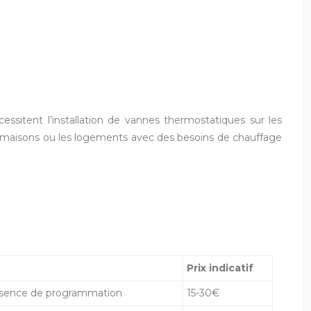
sitent l’installation de vannes thermostatiques sur les
s maisons ou les logements avec des besoins de chauffage
Prix indicatif
absence de programmation
15-30€