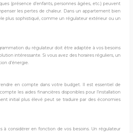
iques (présence d’enfants, personnes âgées, etc.) peuvent
ompenser les pertes de chaleur. Dans un appartement bien
èle plus sophistiqué, comme un régulateur extérieur ou un
ogrammation du régulateur doit être adaptée à vos besoins
tion intéressante. Si vous avez des horaires réguliers, un
ion d’énergie.
 prendre en compte dans votre budget. Il est essentiel de
compte les aides financières disponibles pour l’installation
ent initial plus élevé peut se traduire par des économies
ités à considérer en fonction de vos besoins. Un régulateur