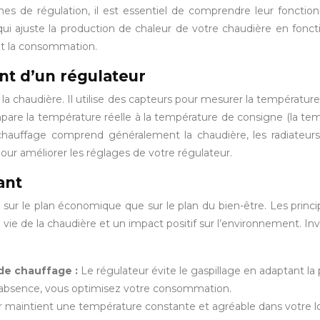
s de régulation, il est essentiel de comprendre leur fonctio
 qui ajuste la production de chaleur de votre chaudière en fonct
nt la consommation.
nt d’un régulateur
la chaudière. Il utilise des capteurs pour mesurer la températur
pare la température réelle à la température de consigne (la tem
ffage comprend généralement la chaudière, les radiateurs ou
pour améliorer les réglages de votre régulateur.
ant
sur le plan économique que sur le plan du bien-être. Les princi
ie de la chaudière et un impact positif sur l’environnement. Inv
 de chauffage :
Le régulateur évite le gaspillage en adaptant la
e absence, vous optimisez votre consommation.
 maintient une température constante et agréable dans votre log