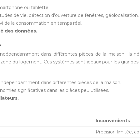
smartphone ou tablette.
udes de vie, détection d’ouverture de fenêtres, géolocalisation.
vi de la consommation en temps réel.
ité des données.
s
dépendamment dans différentes pièces de la maison. Ils néces
ue zone du logement. Ces systèmes sont idéaux pour les grande
re indépendamment dans différentes pièces de la maison.
mies significatives dans les pièces peu utilisées.
iateurs.
Inconvénients
Précision limitée, 