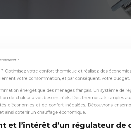
 rendement ?
 ? Optimisez votre confort thermique et réalisez des économies 
ablement votre consommation, et par conséquent, votre budget.
mmation énergétique des ménages français. Un système de régula
tion de chaleur à vos besoins réels. Des thermostats simples au
lités d’économies et de confort inégalées. Découvrons ensemble 
ix et ainsi obtenir un chauffage économique.
et l’intérêt d’un régulateur de 