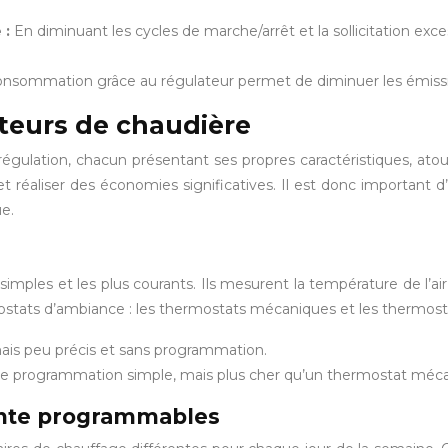
 :
En diminuant les cycles de marche/arrêt et la sollicitation exce
consommation grâce au régulateur permet de diminuer les émissio
ateurs de chaudière
lation, chacun présentant ses propres caractéristiques, atout
et réaliser des économies significatives. Il est donc important d’
e.
simples et les plus courants. Ils mesurent la température de l
mostats d’ambiance : les thermostats mécaniques et les thermost
is peu précis et sans programmation.
 une programmation simple, mais plus cher qu’un thermostat méc
ante programmables