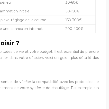
périeur
30-60€
ammation initiale
60-150€
mplexe, réglage de la courbe
150-300€
te une connexion internet
200-400€
isir ?
itudes de vie et votre budget. Il est essentiel de prendre
ider dans votre décision, voici un guide plus détaillé des
sentiel de vérifier la compatibilité avec les protocoles de
nnement de votre système de chauffage. Par exemple, un