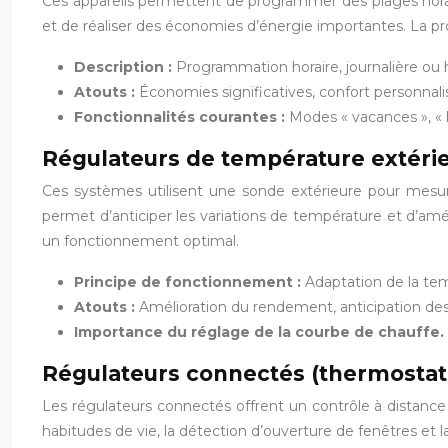
Ces appareils permettent de programmer des plages horai
et de réaliser des économies d’énergie importantes. La p
Description :
Programmation horaire, journalière ou
Atouts :
Économies significatives, confort personnali
Fonctionnalités courantes :
Modes « vacances », « ho
Régulateurs de température extérie
Ces systèmes utilisent une sonde extérieure pour mesur
permet d’anticiper les variations de température et d’amé
un fonctionnement optimal.
Principe de fonctionnement :
Adaptation de la tem
Atouts :
Amélioration du rendement, anticipation des
Importance du réglage de la courbe de chauffe.
Régulateurs connectés (thermostats
Les régulateurs connectés offrent un contrôle à distance 
habitudes de vie, la détection d’ouverture de fenêtres et