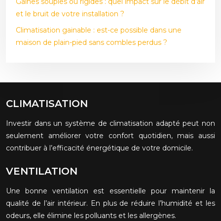
Gaines souples ou rigides : quel impact sur le débit d’air
et le bruit de votre installation ?
Climatisation gainable : est-ce possible dans une
maison de plain-pied sans combles perdus ?
CLIMATISATION
Investir dans un système de climatisation adapté peut non
seulement améliorer votre confort quotidien, mais aussi
contribuer à l’efficacité énergétique de votre domicile.
VENTILATION
Une bonne ventilation est essentielle pour maintenir la
qualité de l’air intérieur. En plus de réduire l’humidité et les
odeurs, elle élimine les polluants et les allergènes.