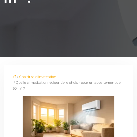
/
Choisir sa climatisation
/ Quelle climatisation résidentielle choisir pour un appartement de
60 m² ?