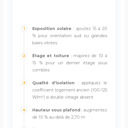
Facteurs de correction
pour affiner le calcul
Exposition solaire
: ajoutez 15 à 20
% pour orientation sud ou grandes
baies vitrées
Étage et toiture
: majorez de 10 à
15 % pour un dernier étage sous
combles
Qualité d’isolation
: appliquez le
coefficient logement ancien (100-125
W/m²) si double vitrage absent
Hauteur sous plafond
: augmentez
de 10 % au-delà de 2,70 m