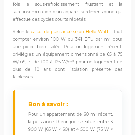
fois le sous-refroidissement frustrant et la
surconsommation d’un appareil surdimensionné qui
effectue des cycles courts répétés.
Selon le
calcul de puissance selon Hello Watt
, il faut
compter environ 100 W ou 341 BTU par m² pour
une pièce bien isolée. Pour un logement récent,
privilégiez un équipement dimensionné de 65 à 75
W/m², et de 100 à 125 W/m² pour un logement de
plus de 10 ans dont l’isolation présente des
faiblesses.
Bon à savoir :
Pour un appartement de 60 m² récent,
la puissance théorique se situe entre 3
900 W (65 W × 60) et 4 500 W (75 W ×