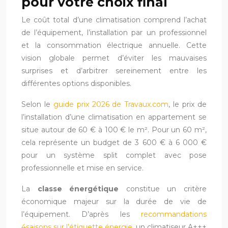
pour votre choix final
Le coût total d’une climatisation comprend l’achat
de l’équipement, l’installation par un professionnel
et la consommation électrique annuelle. Cette
vision globale permet d’éviter les mauvaises
surprises et d’arbitrer sereinement entre les
différentes options disponibles.
Selon le
guide prix 2026 de Travaux.com
, le prix de
l’installation d’une climatisation en appartement se
situe autour de 60 € à 100 € le m². Pour un 60 m²,
cela représente un budget de 3 600 € à 6 000 €
pour un système split complet avec pose
professionnelle et mise en service.
La
classe énergétique
constitue un critère
économique majeur sur la durée de vie de
l’équipement. D’après les
recommandations
4saisons sur l’étiquette énergie
, un climatiseur A+++