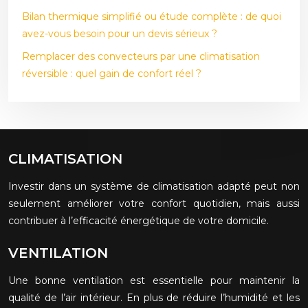
Bilan thermique simplifié ou étude complète : de quoi
avez-vous besoin pour un devis sérieux ?
Remplacer des convecteurs par une climatisation
réversible : quel gain de confort réel ?
CLIMATISATION
Investir dans un système de climatisation adapté peut non
seulement améliorer votre confort quotidien, mais aussi
contribuer à l’efficacité énergétique de votre domicile.
VENTILATION
Une bonne ventilation est essentielle pour maintenir la
qualité de l’air intérieur. En plus de réduire l’humidité et les