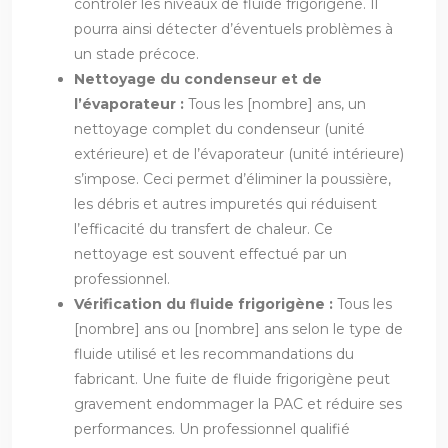
contrôler les niveaux de fluide frigorigène. Il
pourra ainsi détecter d’éventuels problèmes à
un stade précoce.
Nettoyage du condenseur et de
l’évaporateur :
Tous les [nombre] ans, un
nettoyage complet du condenseur (unité
extérieure) et de l’évaporateur (unité intérieure)
s’impose. Ceci permet d’éliminer la poussière,
les débris et autres impuretés qui réduisent
l’efficacité du transfert de chaleur. Ce
nettoyage est souvent effectué par un
professionnel.
Vérification du fluide frigorigène :
Tous les
[nombre] ans ou [nombre] ans selon le type de
fluide utilisé et les recommandations du
fabricant. Une fuite de fluide frigorigène peut
gravement endommager la PAC et réduire ses
performances. Un professionnel qualifié