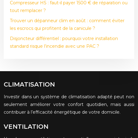
Compresseur HS : faut-il payer 1500 € de réparation ou
tout remplacer ?
Trouver un dépanneur clim en août : comment éviter
les escrocs qui profitent de la canicule ?
Disjoncteur différentiel : pourquoi votre installation
standard risque l’incendie avec une PAC ?
CLIMATISATION
Investir dans un système de climatisation adapté peut non
seulement améliorer votre confort quotidien, mais aussi
contribuer à l’efficacité énergétique de votre domicile.
VENTILATION