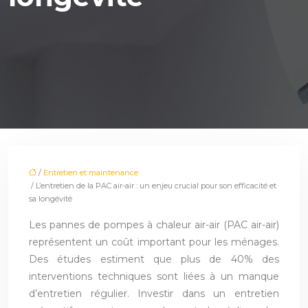
/
Entretien et maintenance
/ L’entretien de la PAC air-air : un enjeu crucial pour son efficacité et
sa longévité
Les pannes de pompes à chaleur air-air (PAC air-air)
représentent un coût important pour les ménages.
Des études estiment que plus de 40% des
interventions techniques sont liées à un manque
d’entretien régulier. Investir dans un entretien