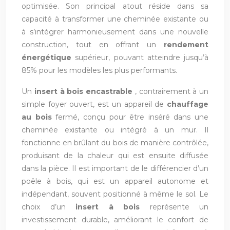
optimisée. Son principal atout réside dans sa
capacité à transformer une cheminée existante ou
à s’intégrer harmonieusement dans une nouvelle
construction, tout en offrant un
rendement
énergétique
supérieur, pouvant atteindre jusqu’à
85% pour les modèles les plus performants.
Un
insert à bois encastrable
, contrairement à un
simple foyer ouvert, est un appareil de
chauffage
au bois
fermé, conçu pour être inséré dans une
cheminée existante ou intégré à un mur. Il
fonctionne en brûlant du bois de manière contrôlée,
produisant de la chaleur qui est ensuite diffusée
dans la pièce. Il est important de le différencier d’un
poêle à bois, qui est un appareil autonome et
indépendant, souvent positionné à même le sol. Le
choix d’un
insert à bois
représente un
investissement durable, améliorant le confort de