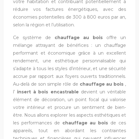
votre habitation et contribuant potentiellement à
réduire vos factures énergétiques, avec des
économies potentielles de 300 à 800 euros par an,
selon la région et l’utilisation.
Ce système de
chauffage au bois
offre un
mélange attrayant de bénéfices : un chauffage
performant et économique grâce à un excellent
rendement, une esthétique personnalisable qui
s’adapte à tous les styles d’intérieur, et une sécurité
accrue par rapport aux foyers ouverts traditionnels.
Au-delà de son simple rôle de
chauffage au bois
,
l’
insert à bois encastrable
devient un véritable
élément de décoration, un point focal qui valorise
votre intérieur et procure un sentiment de bien-
être. Nous allons explorer les aspects esthétiques et
les performances de
chauffage au bois
de ces
appareils, tout en abordant les contraintes
techniques et financières qui peuvent influencer