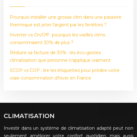
Pourquoi installer une grosse clim dans une passoire
thermique est jeter l’argent par les fenêtres ?
Inverter vs On/Off : pourquoi les vieilles clims
consommaient 30% de plus ?
Réduire sa facture de 30% : les éco-gestes
climatisation que personne n’applique vraiment
SCOP vs COP : lire les étiquettes pour prédire votre
vraie consommation d’hiver en France
CLIMATISATION
Investir dans un système de climatisation adapté peut non
seulement améliorer votre confort quotidien, mais aussi